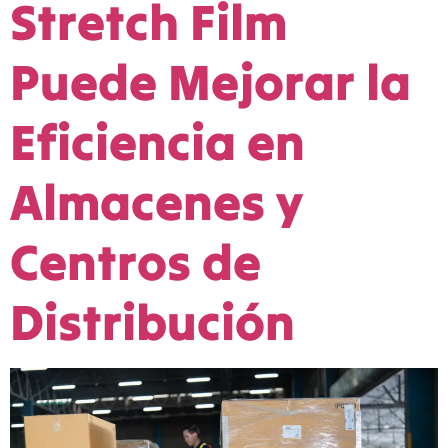
Stretch Film
Puede Mejorar la
Eficiencia en
Almacenes y
Centros de
Distribución