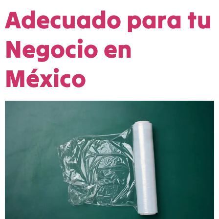
Adecuado para tu
Negocio en
México